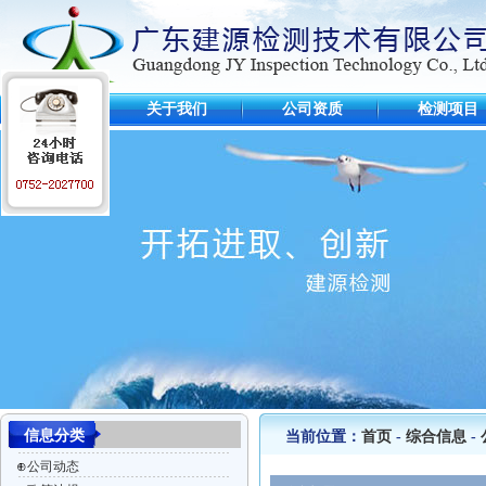
首 页
关于我们
公司资质
检测项目
信息分类
当前位置：
首页
-
综合信息
-
⊕
公司动态