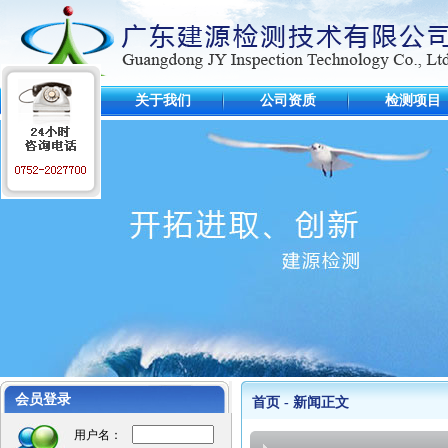
首 页
关于我们
公司资质
检测项目
工程业绩
江苏麦德龙仓库
会员登录
首页 - 新闻正文
毛里求斯超市
用户名：